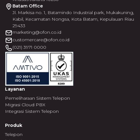
Batam Office
Jl. Markisa no. 1, Batamindo Industrial park, Mukakuning,
Kabil, Kecamatan Nongsa, Kota Batam, Kepulauan Riau
29433
marketing@ofon.co.id
customercare@ofon.co.id
(021) 3971 0000
Layanan
Pemeliharaan Sistem Telepon
Migrasi Cloud PBX
Integrasi Sistem Telepon
Produk
Telepon