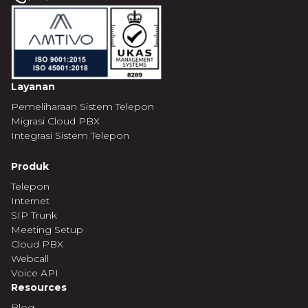
Layanan
Pemeliharaan Sistem Telepon
Migrasi Cloud PBX
Integrasi Sistem Telepon
Produk
Telepon
Internet
SIP Trunk
Meeting Setup
Cloud PBX
Webcall
Voice API
Resources
Blog