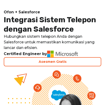
Salesforce | Ofon
Ofon + Salesforce
Integrasi Sistem Telepon
dengan Salesforce
Hubungkan sistem telepon Anda dengan
Salesforce untuk memastikan komunikasi yang
lancar dan efisien.
Certified Engineer by
Asesmen Gratis