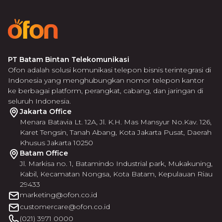
PT Batam Bintan Telekomunikasi
Ofon adalah solusi komunikasi telepon bisnis terintegrasi di
Indonesia yang menghubungkan nomor telepon kantor
ke berbagai platform, perangkat, cabang, dan jaringan di
seluruh Indonesia.
Jakarta Office
Menara Batavia Lt. 12A, Jl. K.H. Mas Mansyur No.Kav. 126,
Karet Tengsin, Tanah Abang, Kota Jakarta Pusat, Daerah
Khusus Jakarta 10250
Batam Office
Jl. Markisa no. 1, Batamindo Industrial park, Mukakuning,
Kabil, Kecamatan Nongsa, Kota Batam, Kepulauan Riau
29433
marketing@ofon.co.id
customercare@ofon.co.id
(021) 3971 0000