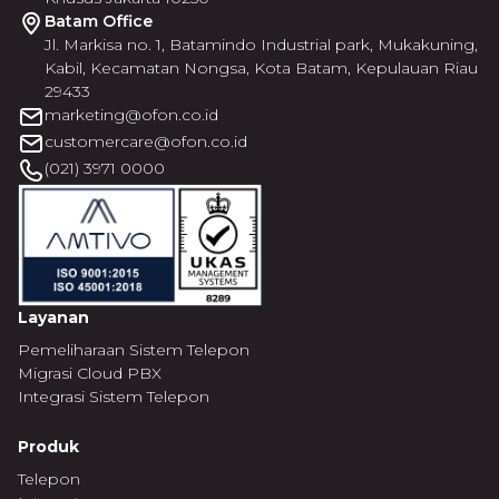
Batam Office
Jl. Markisa no. 1, Batamindo Industrial park, Mukakuning,
Kabil, Kecamatan Nongsa, Kota Batam, Kepulauan Riau
29433
marketing@ofon.co.id
customercare@ofon.co.id
(021) 3971 0000
Layanan
Pemeliharaan Sistem Telepon
Migrasi Cloud PBX
Integrasi Sistem Telepon
Produk
Telepon